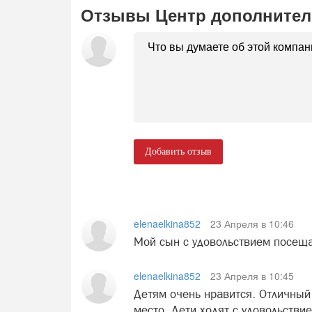
Отзывы Центр дополнител
Добавить отзыв
elenaelkina852
23 Апреля в 10:46
Мой сын с удовольствием посеща
elenaelkina852
23 Апреля в 10:45
Детям очень нравится. Отличный
место. Дети ходят с удовольствие