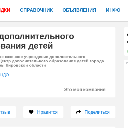
ИДКИ
СПРАВОЧНИК
ОБЪЯВЛЕНИЯ
ИНФО
 дополнительного
вания детей
е казенное учреждение дополнительного
Центр дополнительного образования детей города
Р
ны Кировской области
ЦДО
Это моя компания
отзыв
Нравится
Поделиться