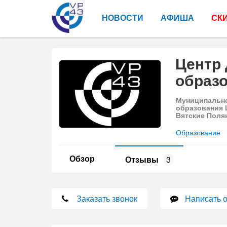
НОВОСТИ
АФИША
СК
Центр
образо
Муниципально
образования 
Вятские Поля
Образование
Обзор
Отзывы
3
Заказать звонок
Написать 